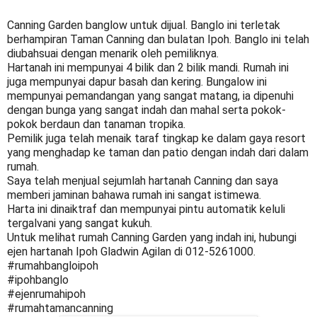
Canning Garden banglow untuk dijual. Banglo ini terletak 
berhampiran Taman Canning dan bulatan Ipoh. Banglo ini telah 
diubahsuai dengan menarik oleh pemiliknya.

Hartanah ini mempunyai 4 bilik dan 2 bilik mandi. Rumah ini 
juga mempunyai dapur basah dan kering. Bungalow ini 
mempunyai pemandangan yang sangat matang, ia dipenuhi 
dengan bunga yang sangat indah dan mahal serta pokok-
pokok berdaun dan tanaman tropika.

Pemilik juga telah menaik taraf tingkap ke dalam gaya resort 
yang menghadap ke taman dan patio dengan indah dari dalam 
rumah.

Saya telah menjual sejumlah hartanah Canning dan saya 
memberi jaminan bahawa rumah ini sangat istimewa.

Harta ini dinaiktraf dan mempunyai pintu automatik keluli 
tergalvani yang sangat kukuh.

Untuk melihat rumah Canning Garden yang indah ini, hubungi 
ejen hartanah Ipoh Gladwin Agilan di 012-5261000.
#rumahbangloipoh
#ipohbanglo
#ejenrumahipoh
#rumahtamancanning