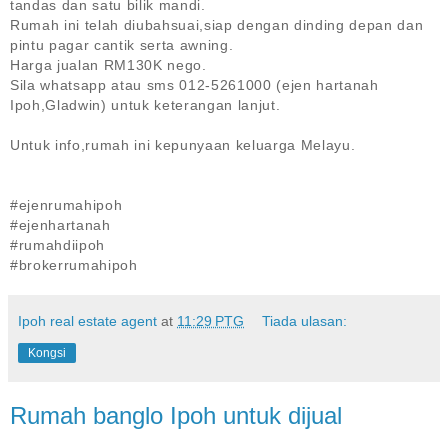
tandas dan satu bilik mandi.
Rumah ini telah diubahsuai,siap dengan dinding depan dan
pintu pagar cantik serta awning.
Harga jualan RM130K nego.
Sila whatsapp atau sms 012-5261000
(ejen hartanah
Ipoh,Gladwin) untuk keterangan lanjut.
Untuk info,rumah ini kepunyaan keluarga Melayu.
#ejenrumahipoh
#ejenhartanah
#rumahdiipoh
#brokerrumahipoh
Ipoh real estate agent
at
11:29 PTG
Tiada ulasan:
Kongsi
Rumah banglo Ipoh untuk dijual