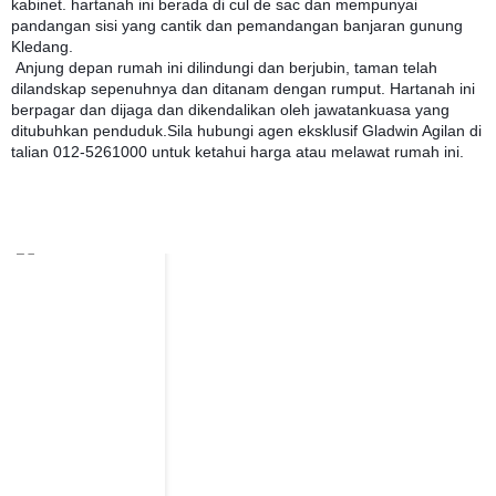
kabinet. hartanah ini berada di cul de sac dan mempunyai
pandangan sisi yang cantik dan pemandangan banjaran gunung
Kledang.
Anjung depan rumah ini dilindungi dan berjubin, taman telah
dilandskap sepenuhnya dan ditanam dengan rumput. Hartanah ini
berpagar dan dijaga dan dikendalikan oleh jawatankuasa yang
ditubuhkan penduduk.Sila hubungi agen eksklusif Gladwin Agilan di
talian 012-5261000 untuk ketahui harga atau melawat rumah ini.