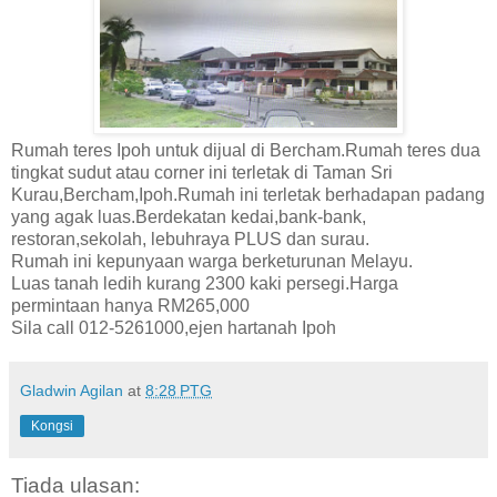
Rumah teres Ipoh untuk dijual di Bercham.Rumah teres dua
tingkat sudut atau corner ini terletak di Taman Sri
Kurau,Bercham,Ipoh.Rumah ini terletak berhadapan padang
yang agak luas.Berdekatan kedai,bank-bank,
restoran,sekolah, lebuhraya PLUS dan surau.
Rumah ini kepunyaan warga berketurunan Melayu.
Luas tanah ledih kurang 2300 kaki persegi.Harga
permintaan hanya RM265,000
Sila call 012-5261000,ejen hartanah Ipoh
Gladwin Agilan
at
8:28 PTG
Kongsi
Tiada ulasan: